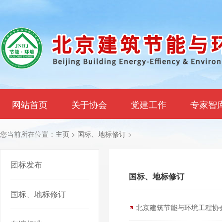
网站首页
关于协会
党建工作
专家智
您当前所在位置：
主页
>
国标、地标修订
>
团标发布
国标、地标修订
国标、地标修订
北京建筑节能与环境工程协