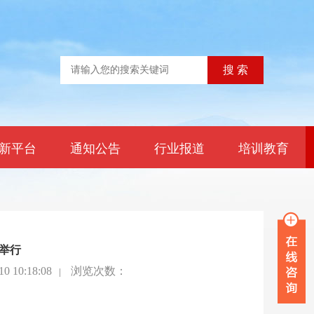
新平台
通知公告
行业报道
培训教育
举行
 10:18:08
|
浏览次数：