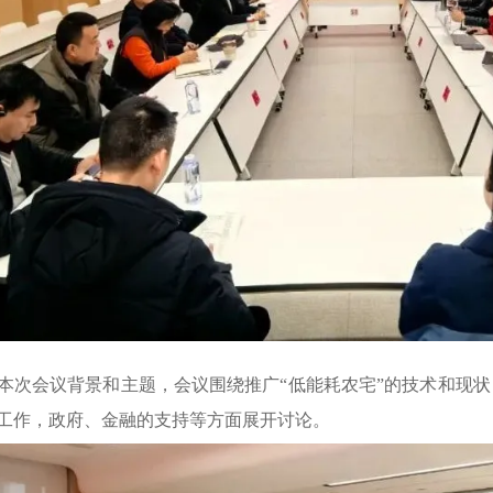
本次会议背景和主题，会议围绕推广“低能耗农宅”的技术和现
工作，政府、金融的支持等方面展开讨论。