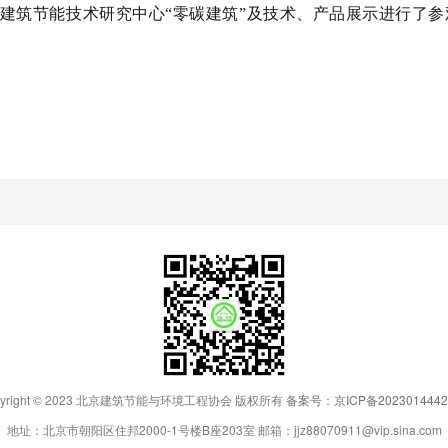
建筑节能技术研究中心“零碳建筑”及技术、产品展示进行了参
pyright © 2023 北京建筑节能与环境工程协会 版权所有
备案号：京ICP备2023014442
地址：北京市朝阳区住邦2000-1号楼B座203室 邮箱：jjz88070911@vip.sina.com