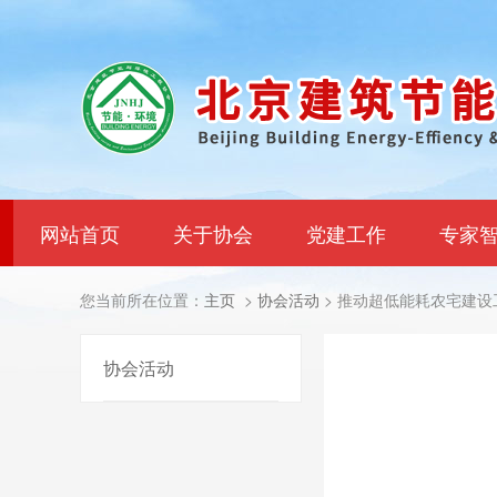
网站首页
关于协会
党建工作
专家
您当前所在位置：
主页
>
协会活动
> 推动超低能耗农宅建
协会活动