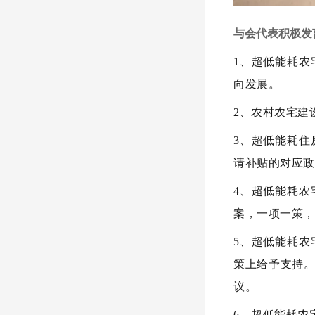
与会代表积极发
1、超低能耗
向发展。
2、农村农宅建
3、超低能耗
请补贴的对应政
4、超低能耗
案，一项一策，
5、超低能耗
策上给予支持
议。
6、超低能耗农