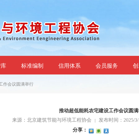
智库
标准编制
信用体系
会员服务
创
设工作会议圆满举行
推动超低能耗农宅建设工作会议圆满
来源：北京建筑节能与环境工程协会
|
发布时间：2025/3/10
分享：