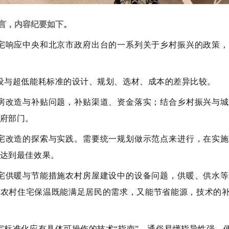
言，内容纪要如下。
农宅响应中央和北京市政府出台的一系列关于乡村振兴的政策
设与超低能耗标准的设计、规划、选材、成本的差异比较。
住房改造与补贴问题，补贴渠道、资金落实；结合乡村振兴与
府部门。
农宅改造的探索与实践。需要统一规划做示范点来进行，在实
达到最佳效果。
农宅供暖与节能措施农村房屋建设中的设备问题，供暖、供水
。农村住宅保温既能满足居民的需求，又能节省能源，技术的
宅标准化应有具体可操作的技术“指南”，通俗易懂指导性强。