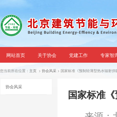
网站首页
关于协会
党建工作
专家智
您当前所在位置：
主页
>
协会风采
> 国家标准《预制轻薄型热水辐射供
协会风采
国家标准《
来源：