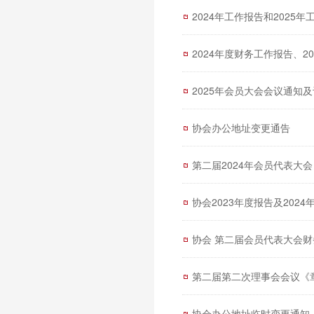
2024年工作报告和2025年
2024年度财务工作报告、2
2025年会员大会会议通知
协会办公地址变更通告
第二届2024年会员代表大会
协会2023年度报告及2024
协会 第二届会员代表大会
第二届第二次理事会会议《
协会办公地址临时变更通知